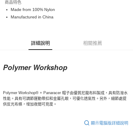
商品特色
Apple Pay
Made from 100% Nylon
Manufactured in China
Google Pay
運送方式
詳細說明
相關推薦
全家店到店
每筆NT$80，滿NT$10,000(含以上)免運費
付款後全家取貨
Polyme
r Workshop
每筆NT$80，滿NT$10,000(含以上)免運費
7-11店到店
每筆NT$80，滿NT$10,000(含以上)免運費
Polymer Workshop® + Panaracer 帽子由優質尼龍布料製成，具有防潑水
性能。具有可調節運動帶扣和金屬孔眼，可優化透氣性。另外，細節處提
付款後7-11取貨
供反光布條，增加夜間可見度。
每筆NT$80，滿NT$10,000(含以上)免運費
宅配
顯示電腦版詳細說明
每筆NT$130，滿NT$10,000(含以上)免運費