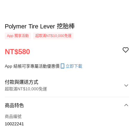
Polymer Tire Lever 挖胎棒
App 獨享活動
超取滿NT$10,000免運
NT$580
App 結帳可享專屬活動優惠價
立即下載
付款與運送方式
超取滿NT$10,000免運
付款方式
商品特色
信用卡一次付款
商品編號
超商取貨付款
10022241
LINE Pay