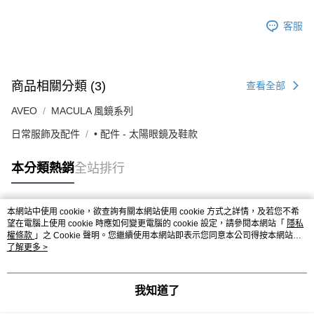
客服
商品相關分類 (3)
查看全部
AVEO
MACULA 風鏡系列
日常服飾及配件
• 配件 - 太陽眼鏡及鞋款
本分類熱銷
全站排行
本網站中使用 cookie，欲查詢有關本網站使用 cookie 方式之詳情，及若您不希
熱門標籤
望在電腦上使用 cookie 時應如何變更電腦的 cookie 設定，請參閱本網站「
隱私
權條款
」之 Cookie 聲明。您繼續使用本網站即表示您同意本公司得按本網站使
用條款之 Cookie 聲明使用 cookie。
了解更多 >
我知道了