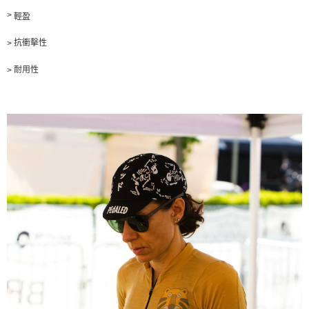
>
輕盈
抗衝擊性
>
耐用性
>