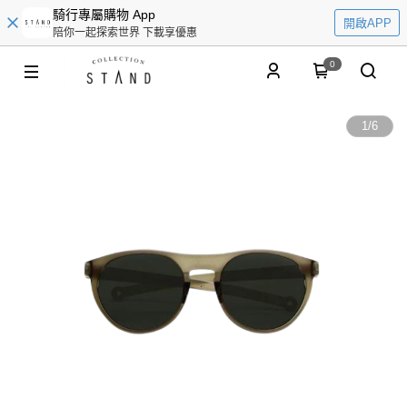
騎行專屬購物 App
開啟APP
陪你一起探索世界 下載享優惠
0
1
/
6