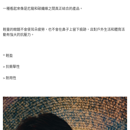
一種看起來像是尼龍和碳纖維之間真正結合的產品。
輕量的眼鏡不會使耳朵疲勞，也不會在鼻子上留下痕跡，且對戶外生活和體育活
動有強大的抗壓力。
>
輕盈
抗衝擊性
>
耐用性
>