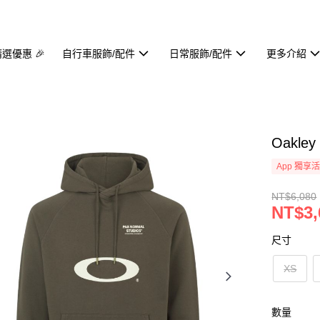
精選優惠 🎉
自行車服飾/配件
日常服飾/配件
更多介紹
Oakle
App 獨享
NT$6,080
NT$3,
尺寸
XS
數量