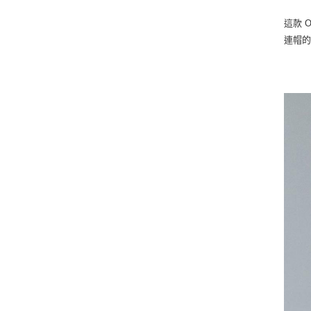
這款 
連帽