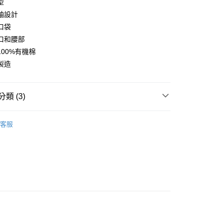
型
袖設計
口袋
店
口和腰部
0，滿NT$10,000(含以上)免運費
100%有機棉
家取貨
製造
0，滿NT$10,000(含以上)免運費
店
類 (3)
0，滿NT$10,000(含以上)免運費
l Studios
PNS 聯名系列
客服
1取貨
及配件
• 上衣 - 連帽上衣及衛衣
0，滿NT$10,000(含以上)免運費
區
Pas Normal Studios 休閒機能
30，滿NT$10,000(含以上)免運費