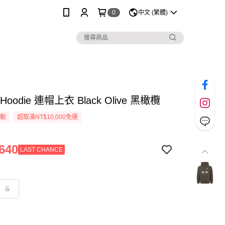
0
中文 (繁體)
y Hoodie 連帽上衣 Black Olive 黑橄欖
活動
超取滿NT$10,000免運
640
LAST CHANCE
S