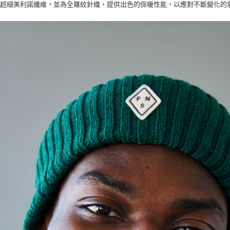
為超細美利諾纖維，並為全羅紋針織，提供出色的保暖性能，以應對不斷變化的