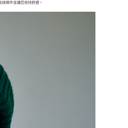
氣候條件並讓您保持舒適。