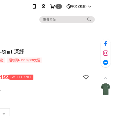
0
中文 (繁體)
T-Shirt 深綠
活動
超取滿NT$10,000免運
499
LAST CHANCE
綠
L