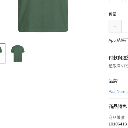
數量
App 結
付款與運
超取滿NT$
付款方式
品牌
信用卡一
Pas Norma
超商取貨
商品特色
LINE Pay
商品編號
Apple Pay
10106413