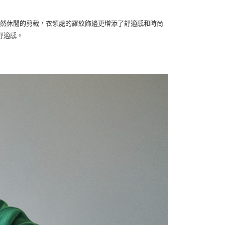
成，具自然休閒的剪裁，衣領處的羅紋飾邊更增添了舒適感和時尚
舒適感。