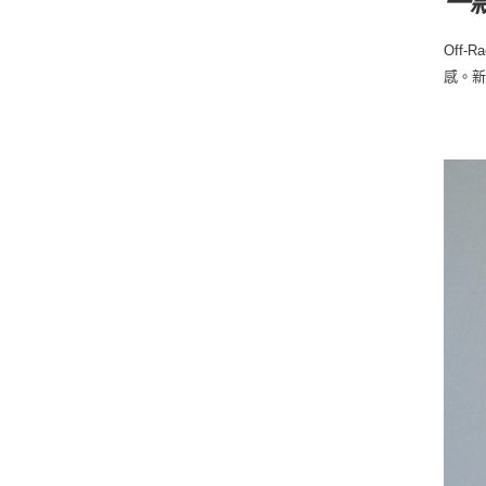
一
Off
感。