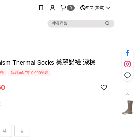
0
中文 (繁體)
nism Thermal Socks 美麗諾襪 深棕
活動
超取滿NT$10,000免運
50
棕
M
L