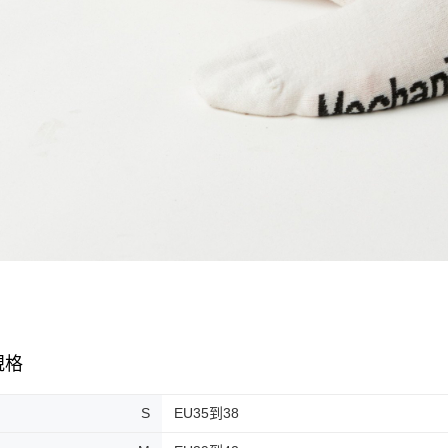
規格
S
EU35到38