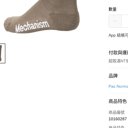
數量
App 結
付款與運
超取滿NT$
付款方式
品牌
信用卡一
Pas Norma
超商取貨
商品特色
LINE Pay
商品編號
Apple Pay
10160287
商品特色