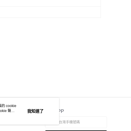
 cookie
kie 聲明
我知道了
官方APP