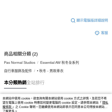
顯示電腦版詳細說明
客服
商品相關分類 (2)
Pas Normal Studios
Essential AW 秋冬全系列
自行車服飾及配件
• 秋冬 - 男款車衣
本分類熱銷
全站排行
本網站中使用 cookie，欲查詢有關本網站使用 cookie 方式之詳情，及若您不希
熱門標籤
望在電腦上使用 cookie 時應如何變更電腦的 cookie 設定，請參閱本網站「
隱私
權條款
」之 Cookie 聲明。您繼續使用本網站即表示您同意本公司得按本網站使
用條款之 Cookie 聲明使用 cookie。
了解更多 >