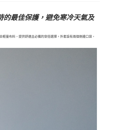
勤時的最佳保護，避免寒冷天氣及
暖與乾爽。結合輕量布料，提供舒適且必備的穿搭選擇。外套設有兩個側邊口袋，