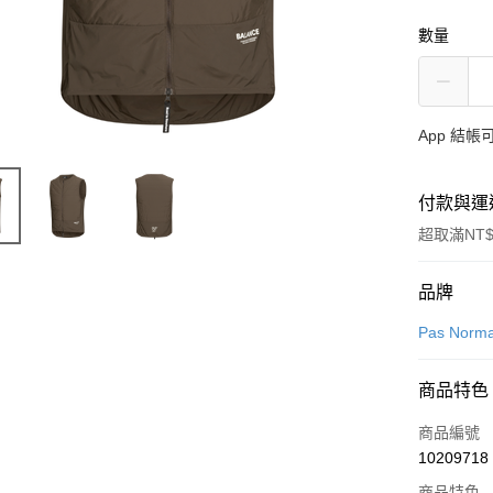
數量
App 結
付款與運
超取滿NT$
付款方式
品牌
信用卡一
Pas Norma
超商取貨
商品特色
LINE Pay
商品編號
Apple Pay
10209718
商品特色