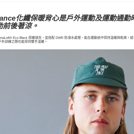
alance化纖保暖背心是戶外運動及運動通
動前後著涼。
rimaLoft® Eco Black 保暖填充，並搭配 DWR 防潑水處理，能在運動途中保持溫
戶外訓練之間也能保持雙手溫暖。