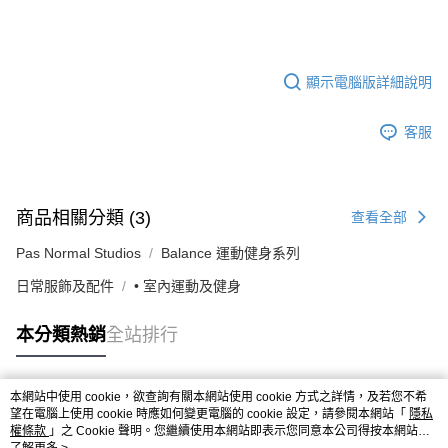
顯示電腦版詳細說明
客服
商品相關分類 (3)
查看全部
Pas Normal Studios
Balance 運動健身系列
日常服飾及配件
• 室內運動及健身
本分類熱銷
全站排行
本網站中使用 cookie，欲查詢有關本網站使用 cookie 方式之詳情，及若您不希
熱門標籤
望在電腦上使用 cookie 時應如何變更電腦的 cookie 設定，請參閱本網站「
隱私
權條款
」之 Cookie 聲明。您繼續使用本網站即表示您同意本公司得按本網站使