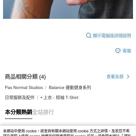
顯示電腦版詳細說明
客服
商品相關分類 (4)
查看全部
Pas Normal Studios
Balance 運動健身系列
日常服飾及配件
• 上衣 - 短袖 T-Shirt
本分類熱銷
全站排行
本網站中使用 cookie，欲查詢有關本網站使用 cookie 方式之詳情，及若您不希
熱門標籤