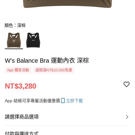
顏色：深棕
W's Balance Bra 運動內衣 深棕
App 獨享活動
超取滿NT$10,000免運
NT$3,280
App 結帳可享專屬活動優惠價
立即下載
請選擇商品選項
付款與運送方式