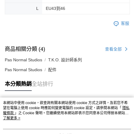
L
EU43到46
客服
商品相關分類 (4)
查看全部
Pas Normal Studios
T.K.O. 設計師系列
Pas Normal Studios
配件
本分類熱銷
全站排行
本網站中使用 cookie，欲查詢有關本網站使用 cookie 方式之詳情，及若您不希
熱門標籤
望在電腦上使用 cookie 時應如何變更電腦的 cookie 設定，請參閱本網站「
隱私
權條款
」之 Cookie 聲明。您繼續使用本網站即表示您同意本公司得按本網站使
用條款之 Cookie 聲明使用 cookie。
了解更多 >