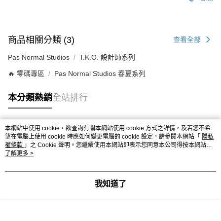
商品相關分類 (3)
查看全部
Pas Normal Studios
T.K.O. 設計師系列
🔥 零碼專區
Pas Normal Studios 春夏系列
本分類熱銷
全站排行
本網站中使用 cookie，欲查詢有關本網站使用 cookie 方式之詳情，及若您不希
熱門標籤
望在電腦上使用 cookie 時應如何變更電腦的 cookie 設定，請參閱本網站「
隱私
權條款
」之 Cookie 聲明。您繼續使用本網站即表示您同意本公司得按本網站使
用條款之 Cookie 聲明使用 cookie。
了解更多 >
我知道了