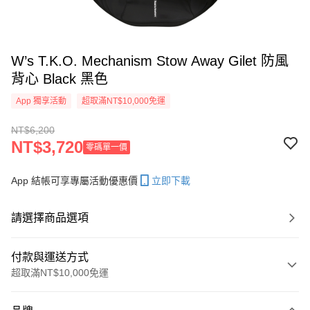
W’s T.K.O. Mechanism Stow Away Gilet 防風
背心 Black 黑色
App 獨享活動
超取滿NT$10,000免運
NT$6,200
NT$3,720
零碼單一價
App 結帳可享專屬活動優惠價
立即下載
請選擇商品選項
付款與運送方式
超取滿NT$10,000免運
付款方式