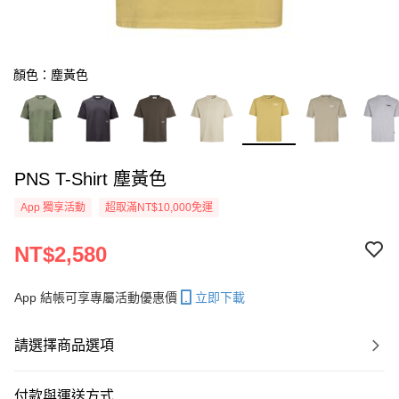
顏色：塵黃色
PNS T-Shirt 塵黃色
App 獨享活動
超取滿NT$10,000免運
NT$2,580
App 結帳可享專屬活動優惠價
立即下載
請選擇商品選項
付款與運送方式