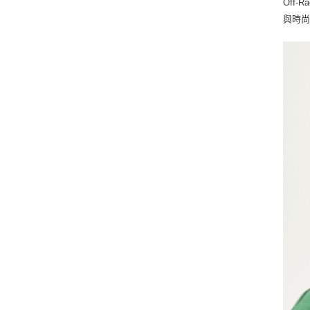
Off
與時