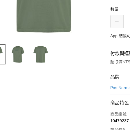
數量
App 結
付款與運
超取滿NT$
付款方式
品牌
信用卡一
Pas Norma
超商取貨
商品特色
LINE Pay
商品編號
Apple Pay
10479237
商品特色