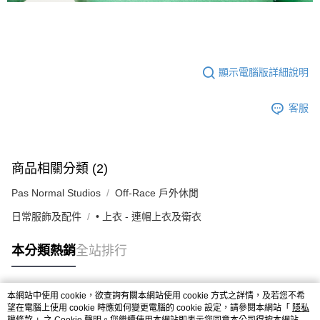
顯示電腦版詳細說明
客服
商品相關分類 (2)
Pas Normal Studios
Off-Race 戶外休閒
日常服飾及配件
• 上衣 - 連帽上衣及衛衣
本分類熱銷
全站排行
本網站中使用 cookie，欲查詢有關本網站使用 cookie 方式之詳情，及若您不希
熱門標籤
望在電腦上使用 cookie 時應如何變更電腦的 cookie 設定，請參閱本網站「
隱私