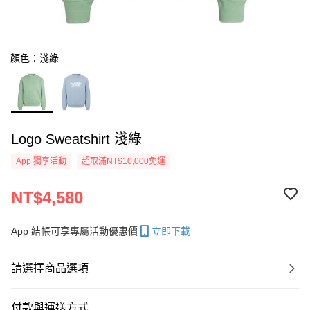
顏色：淺綠
Logo Sweatshirt 淺綠
App 獨享活動
超取滿NT$10,000免運
NT$4,580
App 結帳可享專屬活動優惠價
立即下載
請選擇商品選項
付款與運送方式