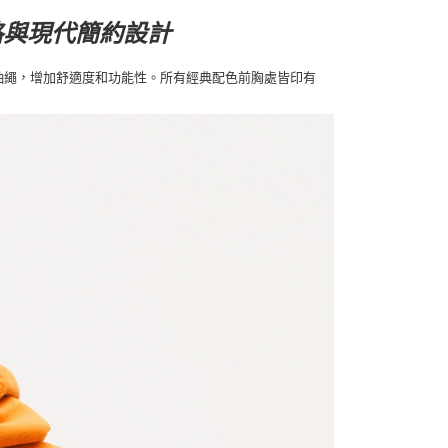
動風格與現代簡約設計
可調節抽繩，增加舒適度和功能性。所有經典配色前胸處皆印有