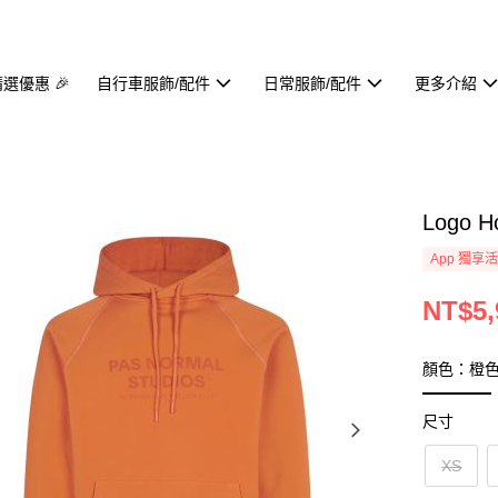
精選優惠 🎉
自行車服飾/配件
日常服飾/配件
更多介紹
Logo 
App 獨享
NT$5,
顏色：橙
尺寸
XS