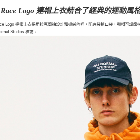
f-Race Logo 連帽上衣結合了經典的運
-Race Logo 連帽上衣採用拉克蘭袖設計和抓絨內裡，配有袋鼠口袋，兜帽
ormal Studios 標誌。