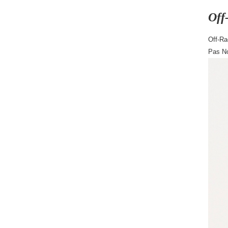
Of
Off
Pas N