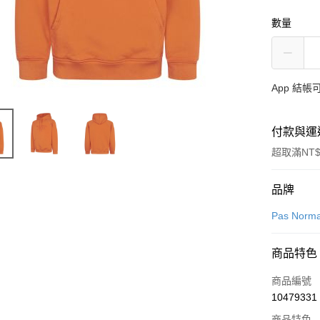
數量
App 結
付款與運
超取滿NT$
付款方式
品牌
信用卡一
Pas Norma
超商取貨
商品特色
LINE Pay
商品編號
Apple Pay
10479331
商品特色