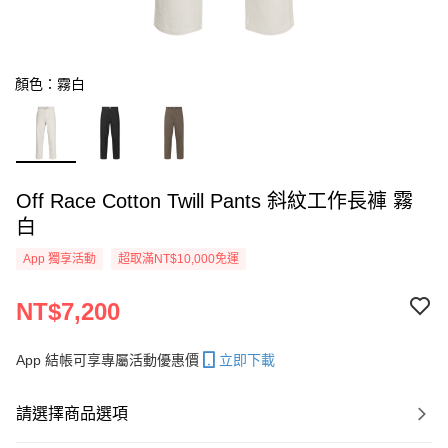
顏色：霧白
Off Race Cotton Twill Pants 斜紋工作長褲 霧
白
App 獨享活動
超取滿NT$10,000免運
NT$7,200
App 結帳可享專屬活動優惠價
立即下載
請選擇商品選項