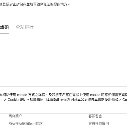
涼乾燥處密封保存並
放置幼兒無法取得的地方。
熱銷
全站排行
本網站使用 cookie 方式之詳情，及若您不希望在電腦上使用 cookie 時應如何變更電腦的
」之 Cookie 聲明。您繼續使用本網站即表示您同意本公司得按本網站使用條款之 Coo
關於我們
客服資訊
品牌故事
購物說明
商店簡介
客服留言
隱私權及網站使用條款
會員權益聲明