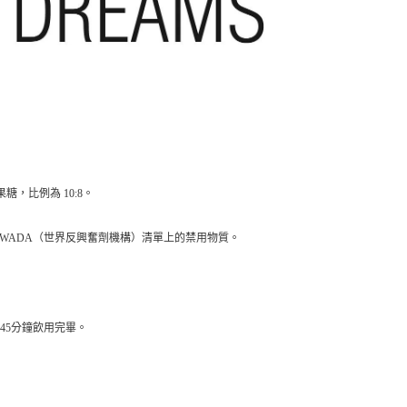
糖，比例為 10:8
。
用 WADA（世界反興奮劑機構）清單上的禁用物質。
動後45分鐘飲用完畢。