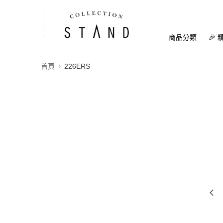
商品分類
🎉 
首頁
226ERS