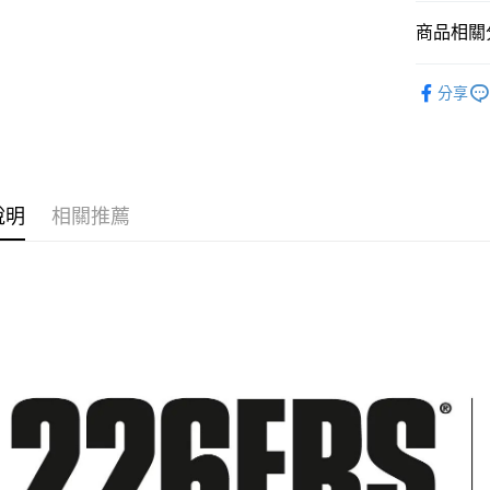
商品相關分
全家店到
每筆NT$8
226ERS
分享
付款後全
每筆NT$8
7-11店到
每筆NT$8
說明
相關推薦
付款後7-1
每筆NT$8
宅配
每筆NT$1