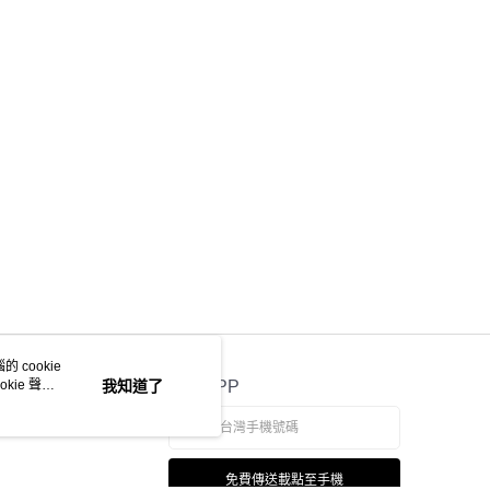
 cookie
kie 聲明
我知道了
官方APP
免費傳送載點至手機