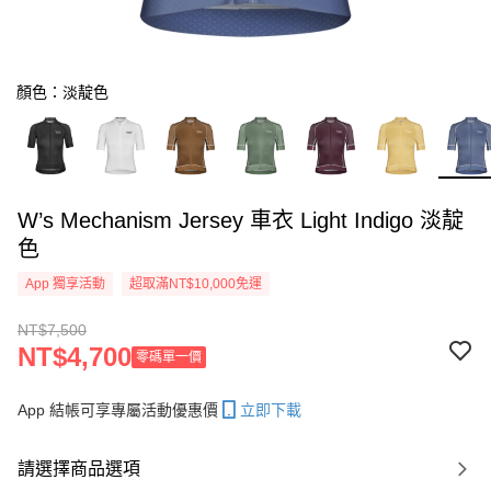
顏色：淡靛色
W’s Mechanism Jersey 車衣 Light Indigo 淡靛
色
App 獨享活動
超取滿NT$10,000免運
NT$7,500
NT$4,700
零碼單一價
App 結帳可享專屬活動優惠價
立即下載
請選擇商品選項