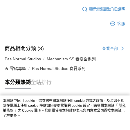
顯示電腦版詳細說明
客服
商品相關分類 (3)
查看全部
Pas Normal Studios
Mechanism SS 春夏全系列
🔥 零碼專區
Pas Normal Studios 春夏系列
本分類熱銷
全站排行
本網站中使用 cookie，欲查詢有關本網站使用 cookie 方式之詳情，及若您不希
熱門標籤
望在電腦上使用 cookie 時應如何變更電腦的 cookie 設定，請參閱本網站「
隱私
權條款
」之 Cookie 聲明。您繼續使用本網站即表示您同意本公司得按本網站使
用條款之 Cookie 聲明使用 cookie。
了解更多 >