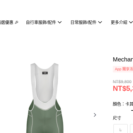
精選優惠 🎉
自行車服飾/配件
日常服飾/配件
更多介紹
Mecha
App 獨享
NT$9,800
NT$5,
顏色：卡
尺寸
L