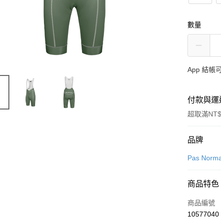
數量
App 結
付款與運
超取滿NT$
付款方式
品牌
信用卡一
Pas Norma
超商取貨
商品特色
LINE Pay
商品編號
Apple Pay
10577040