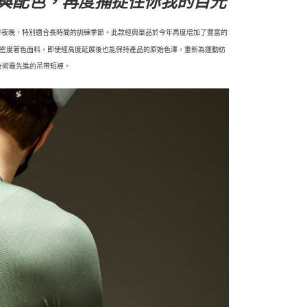
裁與配色，再度捕捉住你我的目光
季夜晚，特別適合長時間的訓練季節。此款經典單品於今年再度增加了豐富的
採高密度著色面料，即使經高度延展後也能保持產品的原始色澤，重新為運動紡
技術最先進的吊帶短褲。