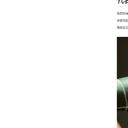
代
我們的
M
季節性配
織部品