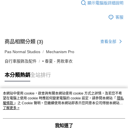
顯示電腦版詳細說明
客服
商品相關分類 (3)
查看全部
Pas Normal Studios
Mechanism Pro
自行車服飾及配件
• 春夏 - 男款車衣
本分類熱銷
全站排行
本網站中使用 cookie，欲查詢有關本網站使用 cookie 方式之詳情，及若您不希
熱門標籤
望在電腦上使用 cookie 時應如何變更電腦的 cookie 設定，請參閱本網站「
隱私
權條款
」之 Cookie 聲明。您繼續使用本網站即表示您同意本公司得按本網站使
用條款之 Cookie 聲明使用 cookie。
了解更多 >
我知道了