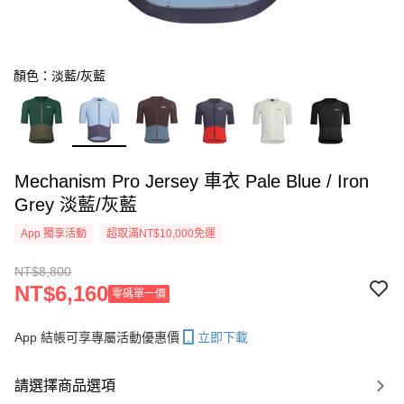
顏色：淡藍/灰藍
Mechanism Pro Jersey 車衣 Pale Blue / Iron
Grey 淡藍/灰藍
App 獨享活動
超取滿NT$10,000免運
NT$8,800
NT$6,160
零碼單一價
App 結帳可享專屬活動優惠價
立即下載
請選擇商品選項