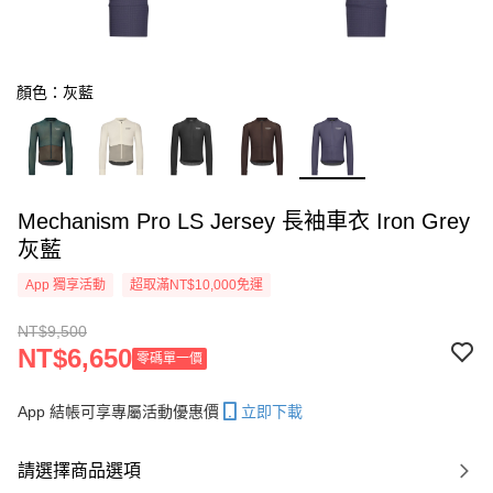
顏色：灰藍
Mechanism Pro LS Jersey 長袖車衣 Iron Grey
灰藍
App 獨享活動
超取滿NT$10,000免運
NT$9,500
NT$6,650
零碼單一價
App 結帳可享專屬活動優惠價
立即下載
請選擇商品選項