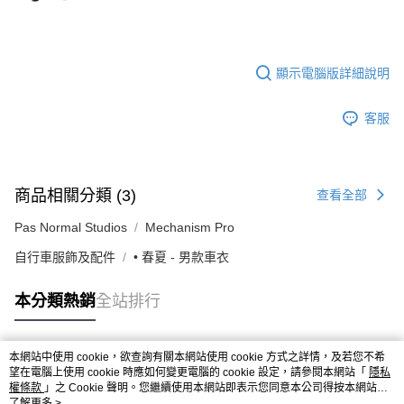
顯示電腦版詳細說明
客服
商品相關分類 (3)
查看全部
Pas Normal Studios
Mechanism Pro
自行車服飾及配件
• 春夏 - 男款車衣
本分類熱銷
全站排行
本網站中使用 cookie，欲查詢有關本網站使用 cookie 方式之詳情，及若您不希
熱門標籤
望在電腦上使用 cookie 時應如何變更電腦的 cookie 設定，請參閱本網站「
隱私
權條款
」之 Cookie 聲明。您繼續使用本網站即表示您同意本公司得按本網站使
用條款之 Cookie 聲明使用 cookie。
了解更多 >