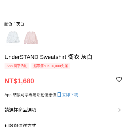
顏色：灰白
UnderSTAND Sweatshirt 衛衣 灰白
App 獨享活動
超取滿NT$10,000免運
NT$1,680
App 結帳可享專屬活動優惠價
立即下載
請選擇商品選項
付款與運送方式