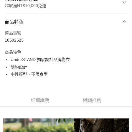
超取滿NT$10,000免運
付款方式
商品特色
信用卡一次付款
商品編號
超商取貨付款
10592523
LINE Pay
商品特色
Apple Pay
UnderSTAND 獨家設計品牌衛衣
簡約設計
Google Pay
中性版型，不限身型
運送方式
全家店到店
詳細說明
相關推薦
每筆NT$80，滿NT$10,000(含以上)免運費
付款後全家取貨
每筆NT$80，滿NT$10,000(含以上)免運費
7-11店到店