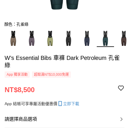
顏色：孔雀綠
W’s Essential Bibs 車褲 Dark Petroleum 孔雀
綠
App 獨享活動
超取滿NT$10,000免運
NT$8,500
App 結帳可享專屬活動優惠價
立即下載
請選擇商品選項