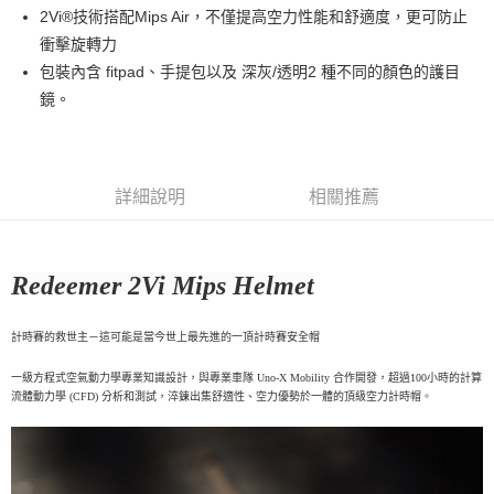
2Vi®技術搭配Mips Air，不僅提高空力性能和舒適度，更可防止
衝擊旋轉力
包裝內含 fitpad、手提包以及 深灰/透明2 種不同的顏色的護目
鏡。
詳細說明
相關推薦
Redeemer 2Vi Mips Helmet
計時賽的救世主－這可能是當今世上最先進的一頂計時賽安全帽
一級方程式空氣動力學專業知識設計，與專業車隊 Uno-X Mobility 合作開發，超過100小時的計算
流體動力學 (CFD) 分析和測試，淬鍊出集舒適性、空力優勢於一體的頂級空力計時帽。