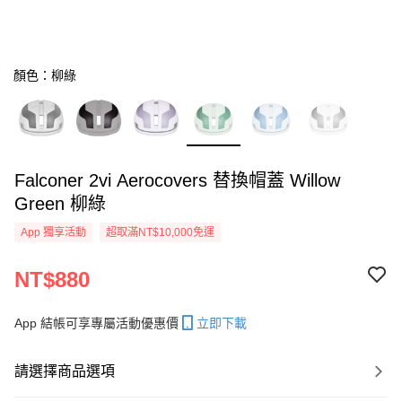
顏色：柳綠
Falconer 2vi Aerocovers 替換帽蓋 Willow
Green 柳綠
App 獨享活動
超取滿NT$10,000免運
NT$880
App 結帳可享專屬活動優惠價
立即下載
請選擇商品選項