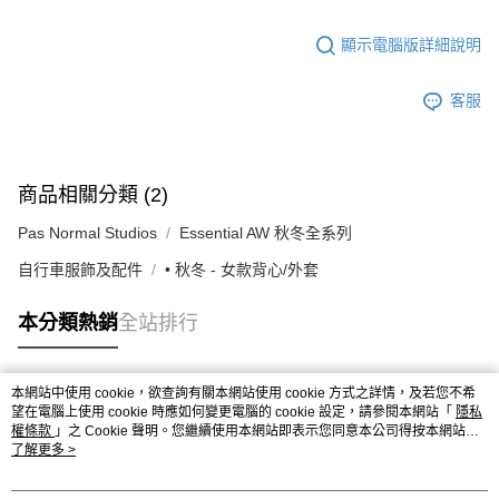
顯示電腦版詳細說明
客服
商品相關分類 (2)
Pas Normal Studios
Essential AW 秋冬全系列
自行車服飾及配件
• 秋冬 - 女款背心/外套
本分類熱銷
全站排行
本網站中使用 cookie，欲查詢有關本網站使用 cookie 方式之詳情，及若您不希
熱門標籤
望在電腦上使用 cookie 時應如何變更電腦的 cookie 設定，請參閱本網站「
隱私
權條款
」之 Cookie 聲明。您繼續使用本網站即表示您同意本公司得按本網站使
用條款之 Cookie 聲明使用 cookie。
了解更多 >