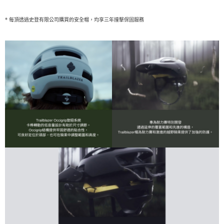
*
每頂透過史登有限公司購買的安全帽，均享三年撞擊保固服務