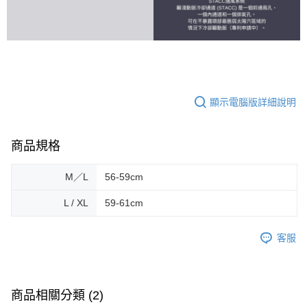
顯示電腦版詳細說明
商品規格
M／L
56-59cm
L / XL
59-61cm
客服
商品相關分類 (2)