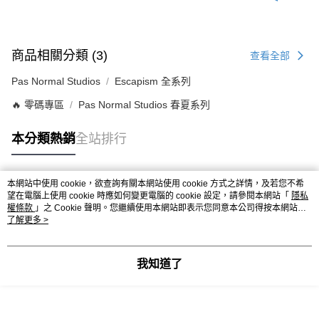
商品相關分類 (3)
查看全部
Pas Normal Studios
Escapism 全系列
🔥 零碼專區
Pas Normal Studios 春夏系列
本分類熱銷
全站排行
本網站中使用 cookie，欲查詢有關本網站使用 cookie 方式之詳情，及若您不希
熱門標籤
望在電腦上使用 cookie 時應如何變更電腦的 cookie 設定，請參閱本網站「
隱私
權條款
」之 Cookie 聲明。您繼續使用本網站即表示您同意本公司得按本網站使
用條款之 Cookie 聲明使用 cookie。
了解更多 >
我知道了