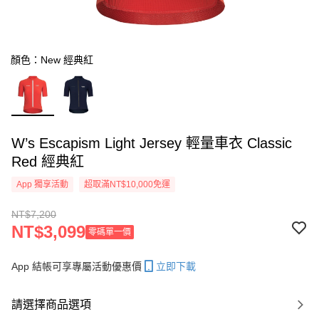
顏色：New 經典紅
W’s Escapism Light Jersey 輕量車衣 Classic
Red 經典紅
App 獨享活動
超取滿NT$10,000免運
NT$7,200
NT$3,099
零碼單一價
App 結帳可享專屬活動優惠價
立即下載
請選擇商品選項