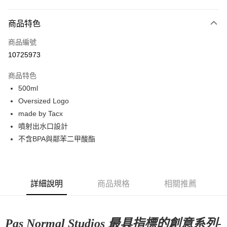
超商取貨付款
商品特色
LINE Pay
商品編號
Apple Pay
10725973
Google Pay
商品特色
運送方式
500ml
Oversized Logo
全家店到店
made by Tacx
每筆NT$80，滿NT$10,000(含以上)免運費
噴射出水口設計
付款後全家取貨
不含BPA與鄰苯二甲酸酯
每筆NT$80，滿NT$10,000(含以上)免運費
7-11店到店
每筆NT$80，滿NT$10,000(含以上)免運費
詳細說明
商品規格
相關推薦
付款後7-11取貨
每筆NT$80，滿NT$10,000(含以上)免運費
Pas Normal Studios 最具指標的創意系列-