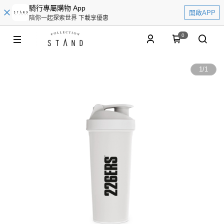
騎行專屬購物 App
開啟APP
陪你一起探索世界 下載享優惠
0
1
/
1