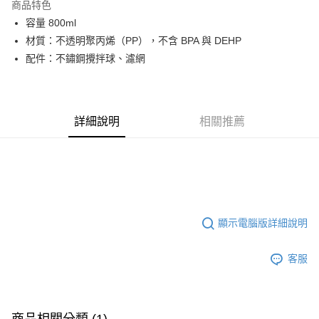
商品特色
Apple Pay
容量 800ml
材質：不透明聚丙烯（PP），不含 BPA 與 DEHP
Google Pay
配件：不鏽鋼攪拌球、濾網
運送方式
全家店到店
詳細說明
相關推薦
每筆NT$80，滿NT$10,000(含以上)免運費
付款後全家取貨
每筆NT$80，滿NT$10,000(含以上)免運費
7-11店到店
每筆NT$80，滿NT$10,000(含以上)免運費
顯示電腦版詳細說明
付款後7-11取貨
客服
每筆NT$80，滿NT$10,000(含以上)免運費
宅配
每筆NT$130，滿NT$10,000(含以上)免運費
商品相關分類 (1)