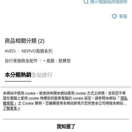
顯示電腦版詳細說明
客服
商品相關分類 (2)
AVEO
NERVO風鏡系列
自行車服飾及配件
• 風鏡 - 競賽型
本分類熱銷
全站排行
本網站中使用 cookie，欲查詢有關本網站使用 cookie 方式之詳情，及若您不希
熱門標籤
望在電腦上使用 cookie 時應如何變更電腦的 cookie 設定，請參閱本網站「
隱私
權條款
」之 Cookie 聲明。您繼續使用本網站即表示您同意本公司得按本網站使
用條款之 Cookie 聲明使用 cookie。
了解更多 >
我知道了