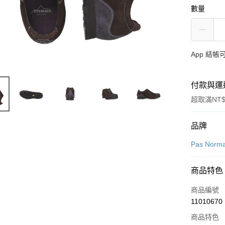
數量
App 結
付款與運
超取滿NT$
付款方式
品牌
信用卡一
Pas Norma
超商取貨
商品特色
LINE Pay
商品編號
Apple Pay
11010670
商品特色
Google Pa