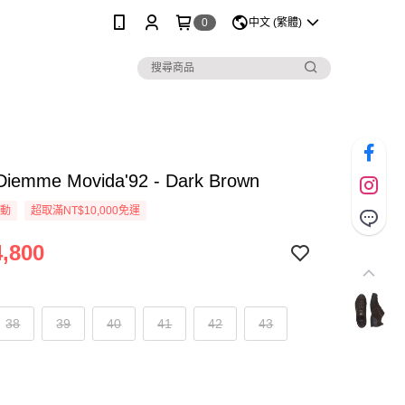
0
中文 (繁體)
Diemme Movida'92 - Dark Brown
活動
超取滿NT$10,000免運
,800
38
39
40
41
42
43