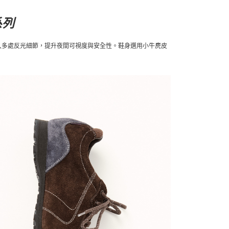
名系列
次加入多處反光細節，提升夜間可視度與安全性。鞋身選用小牛麂皮