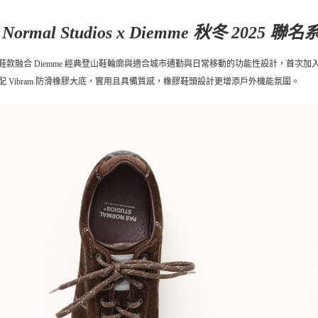
 Normal Studios x Diemme 秋冬 2025 聯
鞋款融合 Diemme 經典登山鞋輪廓與適合城市通勤與日常移動的功能性設計，首
配 Vibram 防滑橡膠大底，實用且具備質感，橡膠鞋頭設計更增添戶外機能氛圍。