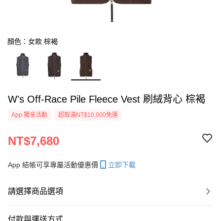
顏色：女款 棕褐
W's Off-Race Pile Fleece Vest 刷絨背心 棕褐
App 獨享活動
超取滿NT$10,000免運
NT$7,680
App 結帳可享專屬活動優惠價
立即下載
請選擇商品選項
付款與運送方式