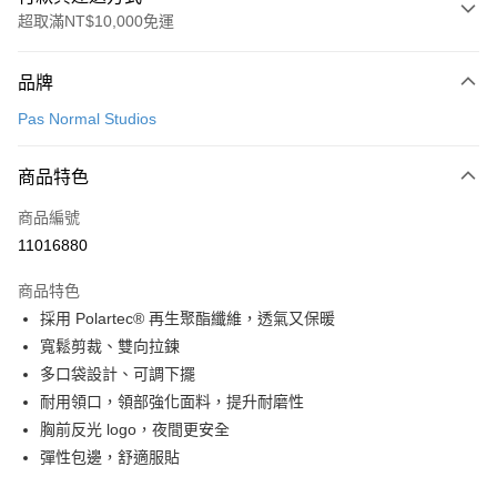
超取滿NT$10,000免運
付款方式
品牌
信用卡一次付款
Pas Normal Studios
超商取貨付款
商品特色
LINE Pay
商品編號
Apple Pay
11016880
Google Pay
商品特色
運送方式
採用 Polartec® 再生聚酯纖維，透氣又保暖
寬鬆剪裁、雙向拉鍊
全家店到店
多口袋設計、可調下擺
每筆NT$80，滿NT$10,000(含以上)免運費
耐用領口，領部強化面料，提升耐磨性
付款後全家取貨
胸前反光 logo，夜間更安全
每筆NT$80，滿NT$10,000(含以上)免運費
彈性包邊，舒適服貼
7-11店到店