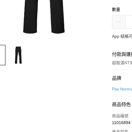
數量
App 結
付款與運
超取滿NT$
付款方式
品牌
信用卡一
Pas Norma
超商取貨
商品特色
LINE Pay
商品編號
Apple Pay
11016894
商品特色