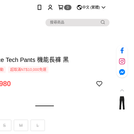
0
中文 (繁體)
ace Tech Pants 機能長褲 黑
活動
超取滿NT$10,000免運
980
S
M
L