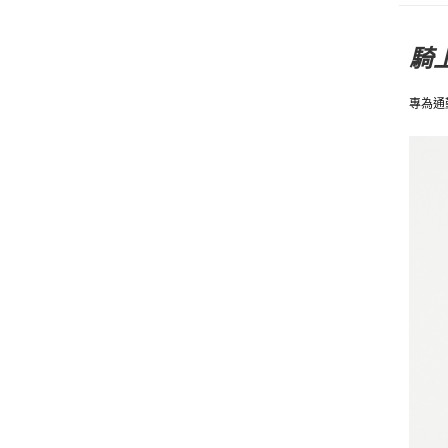
騎
專為通