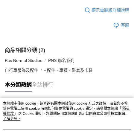
顯示電腦版詳細說明
客服
商品相關分類 (2)
Pas Normal Studios
PNS 聯名系列
自行車服飾及配件
• 配件 - 車襪、鞋套及卡鞋
本分類熱銷
全站排行
本網站中使用 cookie，欲查詢有關本網站使用 cookie 方式之詳情，及若您不希
熱門標籤
望在電腦上使用 cookie 時應如何變更電腦的 cookie 設定，請參閱本網站「
隱私
權條款
」之 Cookie 聲明。您繼續使用本網站即表示您同意本公司得按本網站使
用條款之 Cookie 聲明使用 cookie。
了解更多 >