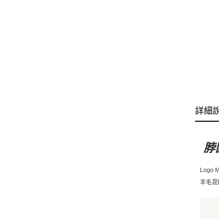
詳細
脖
Logo M
羊毛混