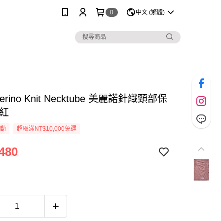
0
中文 (繁體)
Merino Knit Necktube 美麗諾針織頸部保
紫紅
活動
超取滿NT$10,000免運
480