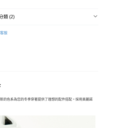
0，滿NT$10,000(含以上)免運費
類 (2)
家取貨
0，滿NT$10,000(含以上)免運費
l Studios
配件
客服
店
飾及配件
• 配件 - 保暖類
0，滿NT$10,000(含以上)免運費
1取貨
0，滿NT$10,000(含以上)免運費
30，滿NT$10,000(含以上)免運費
件
最新的色系為您的冬季穿著提供了理想的配件搭配。採用美麗諾