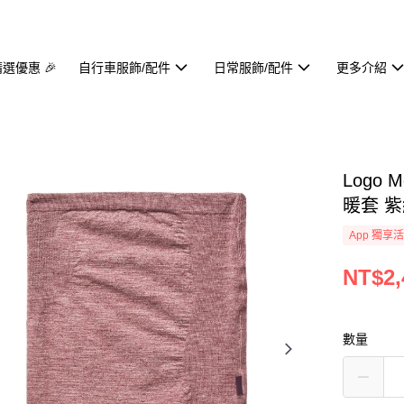
精選優惠 🎉
自行車服飾/配件
日常服飾/配件
更多介紹
Logo 
暖套 
App 獨享
NT$2,
數量