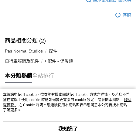
客服
商品相關分類 (2)
Pas Normal Studios
配件
自行車服飾及配件
• 配件 - 保暖類
本分類熱銷
全站排行
本網站中使用 cookie，欲查詢有關本網站使用 cookie 方式之詳情，及若您不希
熱門標籤
望在電腦上使用 cookie 時應如何變更電腦的 cookie 設定，請參閱本網站「
隱私
權條款
」之 Cookie 聲明。您繼續使用本網站即表示您同意本公司得按本網站使
用條款之 Cookie 聲明使用 cookie。
了解更多 >
我知道了