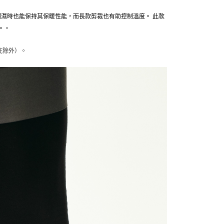
在潮濕時也能保持其保暖性能，而長款剪裁也有助控制溫度。 此款
。
。
。
疵除外）