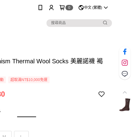
0
中文 (繁體)
nism Thermal Wool Socks 美麗諾襪 褐
活動
超取滿NT$10,000免運
80
色
M
L