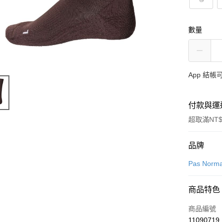
數量
App 結
付款與運
超取滿NT$
付款方式
品牌
信用卡一
Pas Norma
超商取貨
商品特色
LINE Pay
商品編號
Apple Pay
11090719