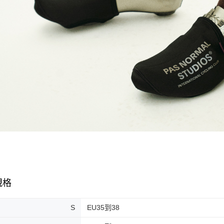
規格
S
EU35到38