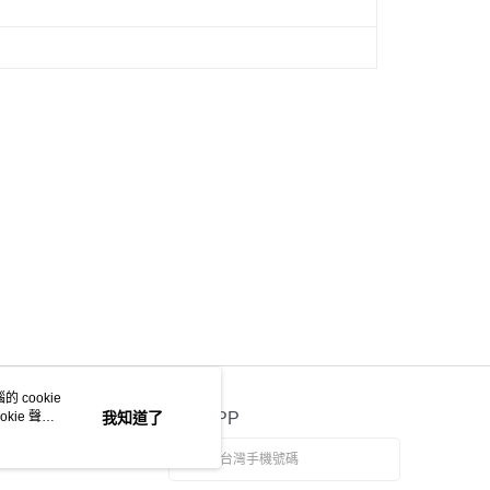
 cookie
kie 聲明
我知道了
官方APP