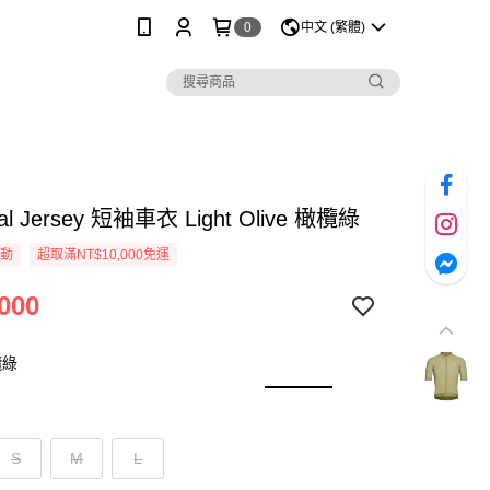
0
中文 (繁體)
ial Jersey 短袖車衣 Light Olive 橄欖綠
活動
超取滿NT$10,000免運
000
欖綠
S
M
L