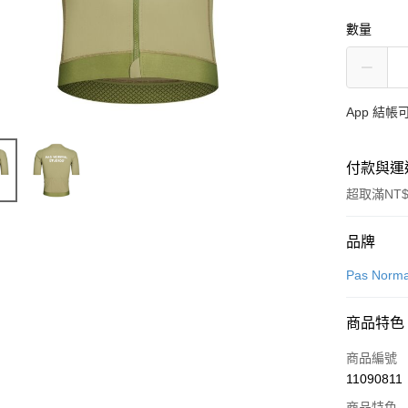
數量
App 結
付款與運
超取滿NT$
付款方式
品牌
信用卡一
Pas Norma
超商取貨
商品特色
LINE Pay
商品編號
Apple Pay
11090811
商品特色