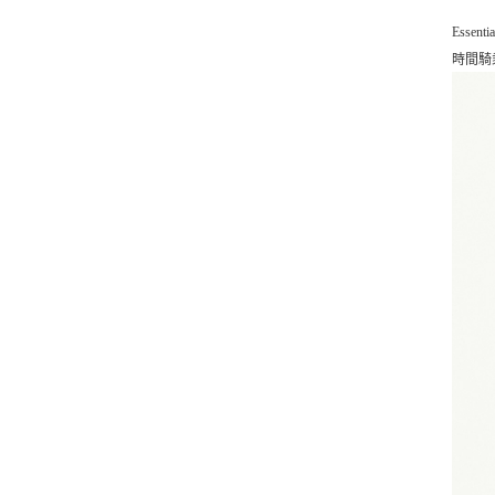
Ess
時間騎