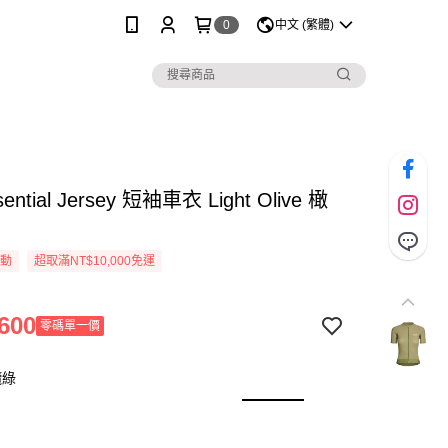
0
中文 (繁體)
sential Jersey 短袖車衣 Light Olive 橄
活動
超取滿NT$10,000免運
600
零碼單一價
欖綠