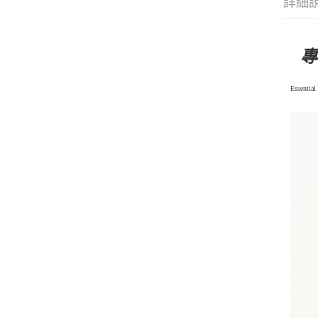
詳細
專
Esse