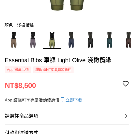
顏色：淺橄欖綠
Essential Bibs 車褲 Light Olive 淺橄欖綠
App 獨享活動
超取滿NT$10,000免運
NT$8,500
App 結帳可享專屬活動優惠價
立即下載
請選擇商品選項
付款與運送方式