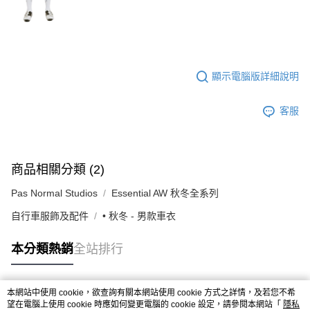
顯示電腦版詳細說明
客服
商品相關分類 (2)
Pas Normal Studios
Essential AW 秋冬全系列
自行車服飾及配件
• 秋冬 - 男款車衣
本分類熱銷
全站排行
本網站中使用 cookie，欲查詢有關本網站使用 cookie 方式之詳情，及若您不希
熱門標籤
望在電腦上使用 cookie 時應如何變更電腦的 cookie 設定，請參閱本網站「
隱私