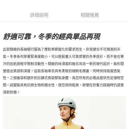
詳細說明
相關推薦
舒適可靠，冬季的經典單品再現
此款精緻的長袖騎行服為了應對季節變化的要求而生，非常適合不可預測的天
氣。冬季系列
穿著緊湊度較小，可以輕鬆塞入可靠厚實的冬季底衫，而不會在寒
冷的巡航過程中限制活動性。精緻的絲滑面料融合耳目一新的現代設計，無形間
營造出質感和深度。
這款長袖車衣具有柔軟的細刷毛襯裏，同時保持高度透氣
性。三個後袋和額外的拉鍊式側袋緊貼身體，為您所有的必需品提供充足儲物空
間。該服裝具有抗微生物和親水性，使您保持乾爽，即便在你奮力踩踏時仍感覺
清新舒適。