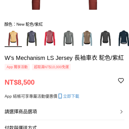
顏色：New 駝色/紫紅
W’s Mechanism LS Jersey 長袖車衣 駝色/紫紅
App 獨享活動
超取滿NT$10,000免運
NT$8,500
App 結帳可享專屬活動優惠價
立即下載
請選擇商品選項
付款與運送方式