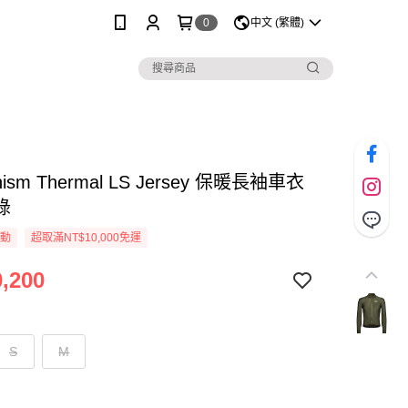
0
中文 (繁體)
nism Thermal LS Jersey 保暖長袖車衣
綠
活動
超取滿NT$10,000免運
,200
S
M