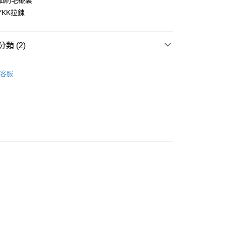
細刷毛襯裏
YKK拉鍊
店
類 (2)
0，滿NT$10,000(含以上)免運費
l Studios
Mechanism AW 秋冬全系列
家取貨
客服
0，滿NT$10,000(含以上)免運費
飾及配件
• 秋冬 - 男款車衣
店
0，滿NT$10,000(含以上)免運費
1取貨
0，滿NT$10,000(含以上)免運費
30，滿NT$10,000(含以上)免運費