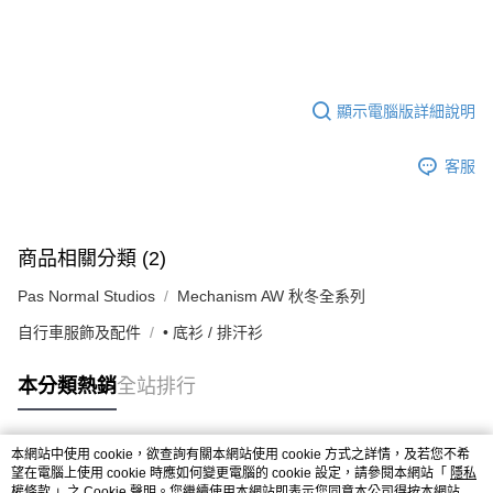
顯示電腦版詳細說明
客服
商品相關分類 (2)
Pas Normal Studios
Mechanism AW 秋冬全系列
自行車服飾及配件
• 底衫 / 排汗衫
本分類熱銷
全站排行
本網站中使用 cookie，欲查詢有關本網站使用 cookie 方式之詳情，及若您不希
熱門標籤
望在電腦上使用 cookie 時應如何變更電腦的 cookie 設定，請參閱本網站「
隱私
權條款
」之 Cookie 聲明。您繼續使用本網站即表示您同意本公司得按本網站使