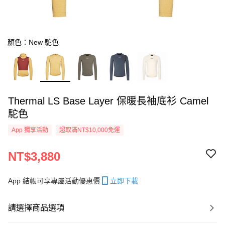
顏色：New 駝色
Thermal LS Base Layer 保暖長袖底衫 Camel
駝色
App 獨享活動
超取滿NT$10,000免運
NT$3,880
App 結帳可享專屬活動優惠價
立即下載
請選擇商品選項