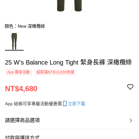
顏色：New 深橄欖綠
25 W's Balance Long Tight 緊身長褲 深橄欖綠
App 獨享活動
超取滿NT$10,000免運
NT$4,680
App 結帳可享專屬活動優惠價
立即下載
請選擇商品選項
付款與運送方式